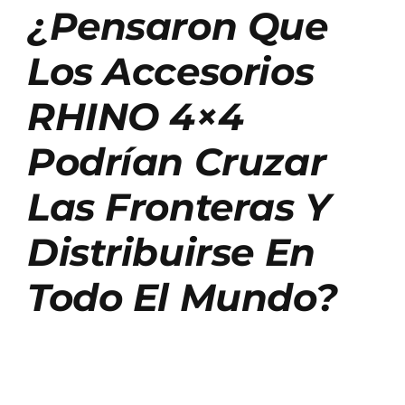
¿Pensaron Que
Los Accesorios
RHINO 4×4
Podrían Cruzar
Las Fronteras Y
Distribuirse En
Todo El Mundo?