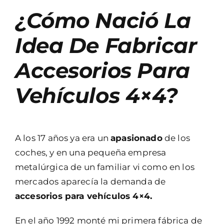
¿Cómo Nació La
Idea De Fabricar
Accesorios Para
Vehículos 4×4?
A los 17 años ya era un
apasionado
de los
coches, y en una pequeña empresa
metalúrgica de un familiar vi como en los
mercados aparecía la demanda de
accesorios para vehículos 4×4.
En el año 1992 monté mi primera fábrica de