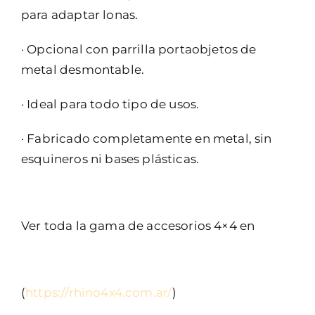
para adaptar lonas.
· Opcional con parrilla portaobjetos de
metal desmontable.
· Ideal para todo tipo de usos.
· Fabricado completamente en metal, sin
esquineros ni bases plásticas.
Ver toda la gama de accesorios 4×4 en
(
https://rhino4x4.com.ar/
)