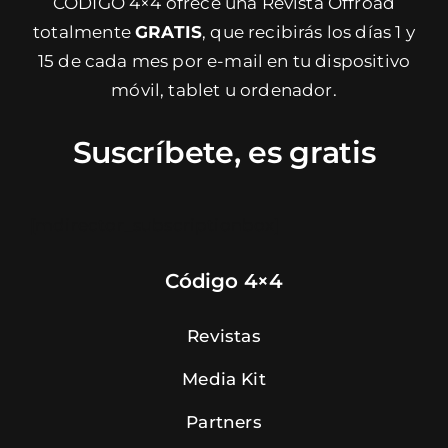
CÓDIGO 4×4 ofrece una Revista Offroad
totalmente
GRATIS
, que recibirás los días 1 y
15 de cada mes por e-mail en tu dispositivo
móvil, tablet u ordenador.
Suscríbete, es gratis
[mdirector_subscriptionbox]
Código 4×4
Revistas
Media Kit
Partners