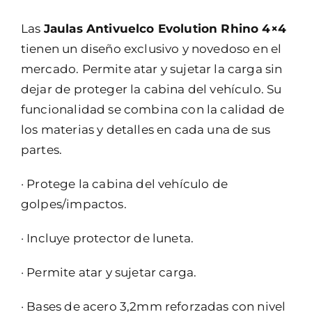
Las
Jaulas Antivuelco Evolution Rhino 4×4
tienen un diseño exclusivo y novedoso en el
mercado. Permite atar y sujetar la carga sin
dejar de proteger la cabina del vehículo. Su
funcionalidad se combina con la calidad de
los materias y detalles en cada una de sus
partes.
· Protege la cabina del vehículo de
golpes/impactos.
· Incluye protector de luneta.
· Permite atar y sujetar carga.
· Bases de acero 3,2mm reforzadas con nivel