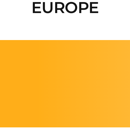
EUROPE
Faq’s
Blog
Contacto