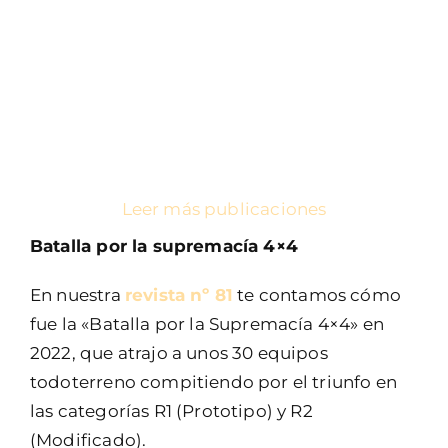
Leer más publicaciones
Batalla por la supremacía 4×4
En nuestra
revista nº 81
te contamos cómo
fue la «Batalla por la Supremacía 4×4» en
2022, que atrajo a unos 30 equipos
todoterreno compitiendo por el triunfo en
las categorías R1 (Prototipo) y R2
(Modificado).