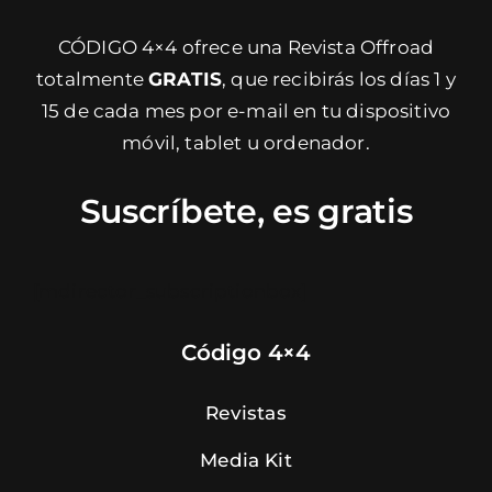
CÓDIGO 4×4 ofrece una Revista Offroad
totalmente
GRATIS
, que recibirás los días 1 y
15 de cada mes por e-mail en tu dispositivo
móvil, tablet u ordenador.
Suscríbete, es gratis
[mdirector_subscriptionbox]
Código 4×4
Revistas
Media Kit