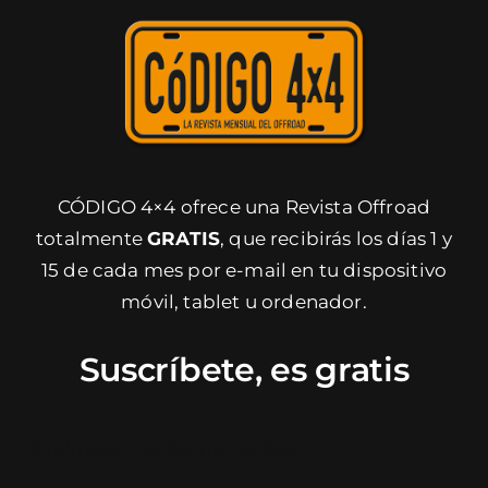
Faq’s
Blog
CÓDIGO 4×4 ofrece una Revista Offroad
Contacto
totalmente
GRATIS
, que recibirás los días 1 y
15 de cada mes por e-mail en tu dispositivo
móvil, tablet u ordenador.
Suscríbete, es gratis
[mdirector_subscriptionbox]