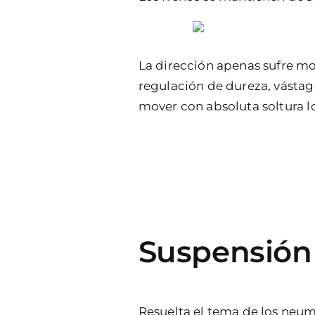
La dirección apenas sufre m
regulación de dureza, vástag
mover con absoluta soltura l
Suspensión
Resuelta el tema de los neum