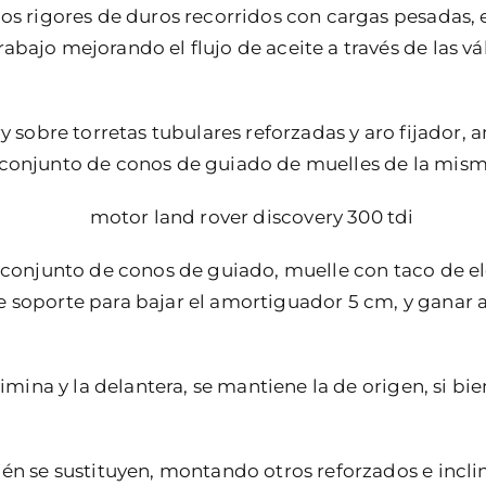
os rigores de duros recorridos con cargas pesadas, e
bajo mejorando el flujo de aceite a través de las vá
ry sobre torretas tubulares reforzadas y aro fijador
 conjunto de conos de guiado de muelles de la mis
n conjunto de conos de guiado, muelle con taco de el
 soporte para bajar el amortiguador 5 cm, y ganar a
elimina y la delantera, se mantiene la de origen, si b
ién se sustituyen, montando otros reforzados e inc