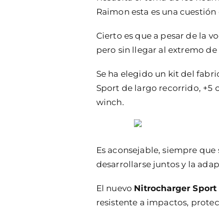
Raimon esta es una cuestión 
Cierto es que a pesar de la v
pero sin llegar al extremo d
Se ha elegido un kit del fab
Sport de largo recorrido, +5
winch.
Es aconsejable, siempre que
desarrollarse juntos y la ad
El nuevo
Nitrocharger Spor
resistente a impactos, prot