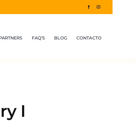
PARTNERS
FAQ’S
BLOG
CONTACTO
y I