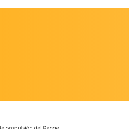
 de propulsión del Range