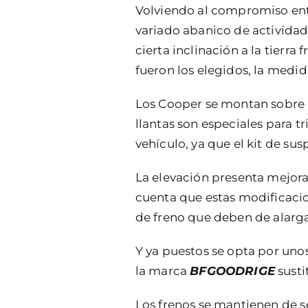
Volviendo al compromiso entre
variado abanico de actividad
cierta inclinación a la tierr
fueron los elegidos, la medid
Los Cooper se montan sobre
llantas son especiales para t
vehículo, ya que el kit de s
La elevación presenta mejora
cuenta que estas modificacio
de freno que deben de alarga
Y ya puestos se opta por uno
la marca
BFGOODRIGE
susti
Los frenos se mantienen de se