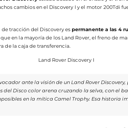
uchos cambios en el Discovery I y el motor 200Tdi f
 de tracción del Discovery es
permanente a las 4 r
al que en la mayoría de los Land Rover, el freno de m
ra de la caja de transferencia.
ocador ante la visión de un Land Rover Discovery,
del Disco color arena cruzando la selva, con el bar
posibles en la mítica
Camel Trophy
. Esa historia 