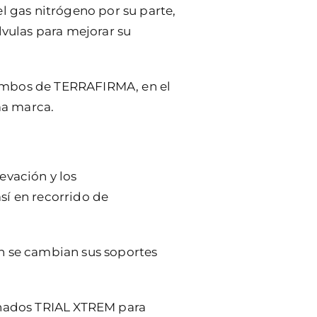
l gas nitrógeno por su parte,
lvulas para mejorar su
, ambos de TERRAFIRMA, en el
ma marca.
evación y los
sí en recorrido de
ien se cambian sus soportes
linados TRIAL XTREM para