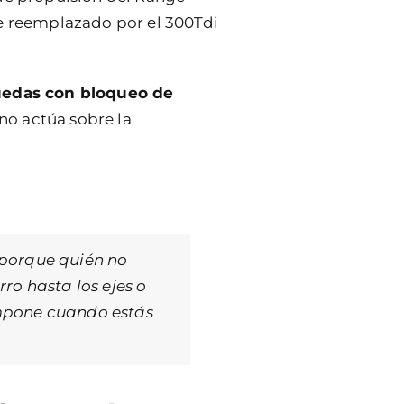
ue reemplazado por el 300Tdi
uedas con bloqueo de
ano actúa sobre la
 porque quién no
ro hasta los ejes o
impone cuando estás