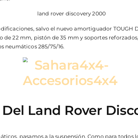
odificaciones, salvo el nuevo amortiguador TOUGH 
o de 22 mm, pistón de 35 mm y soportes reforzados,
os neumáticos 285/75/16.
 Del Land Rover Disc
áticos, pasamos a la suspensión. Como para todos l