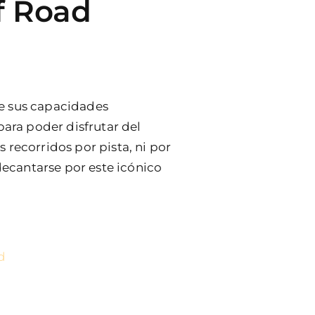
f Road
e sus capacidades
para poder disfrutar del
 recorridos por pista, ni por
 decantarse por este icónico
d