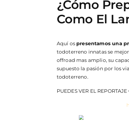
¿Cómo Prep
Como El La
Aquí os
presentamos una prep
todoterreno innatas se mejora
offroad mas amplio, su capaci
supuesto la pasión por los vi
todoterreno.
PUEDES VER EL REPORTAJE