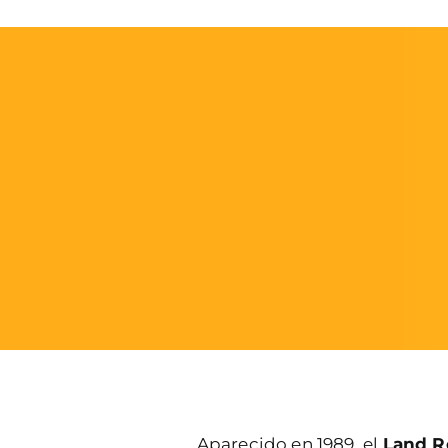
Aparecido en 1989, el
Land R