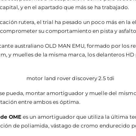
capital, y en el apartado que más se ha trabajado.
ocación rutera, el trial ha pesado un poco más en la 
e comprometer su comportamiento en pista y asfalto
ricante australiano OLD MAN EMU, formado por los 
 cm, y muelles de la misma marca, los delanteros HD
 se pueda, montar amortiguador y muelle del mismo 
aptación entre ambos es óptima.
t de OME
es un amortiguador que utiliza la última te
ección de poliamida, vástago de cromo endurecido p