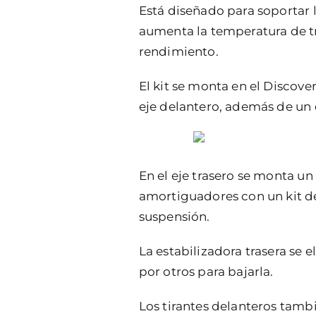
Está diseñado para soportar l
aumenta la temperatura de tra
rendimiento.
El kit se monta en el Discove
eje delantero, además de un
En el eje trasero se monta u
amortiguadores con un kit de
suspensión.
La estabilizadora trasera se 
por otros para bajarla.
Los tirantes delanteros tamb