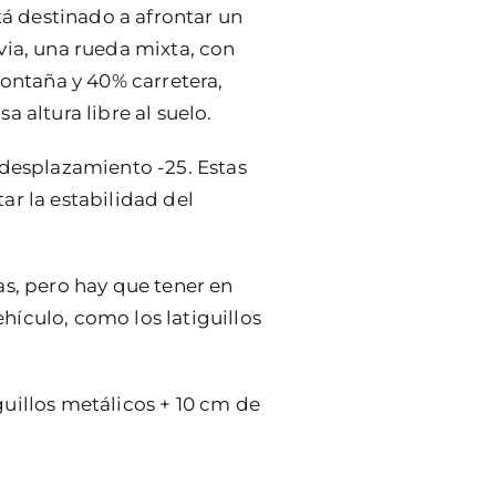
tá destinado a afrontar un
via, una rueda mixta, con
montaña y 40% carretera,
 altura libre al suelo.
desplazamiento -25. Estas
ar la estabilidad del
as, pero hay que tener en
ículo, como los latiguillos
uillos metálicos + 10 cm de