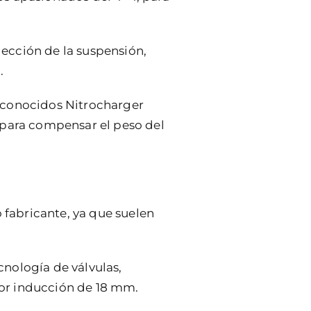
elección de la suspensión,
.
reconocidos Nitrocharger
 para compensar el peso del
fabricante, ya que suelen
cnología de válvulas,
or inducción de 18 mm.