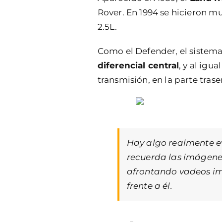
Rover. En 1994 se hicieron m
2.5L.
Como el Defender, el sistema
diferencial central
, y al igu
transmisión, en la parte trase
Hay algo realmente ev
recuerda las imágenes 
afrontando vadeos im
frente a él.