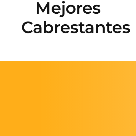
Mejores
Faq’s
Cabrestantes
Blog
Contacto