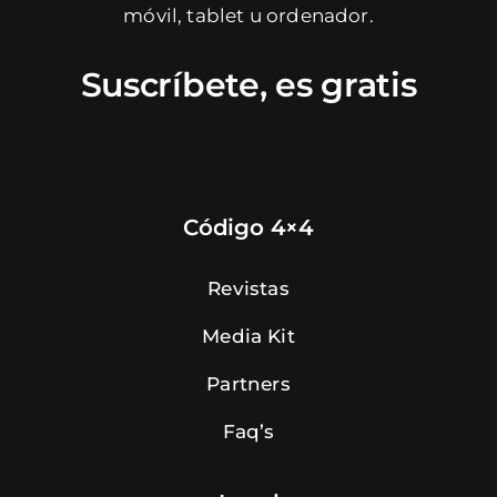
móvil, tablet u ordenador.
Suscríbete, es gratis
[mdirector_subscriptionbox]
Código 4×4
Revistas
Media Kit
Partners
Faq’s