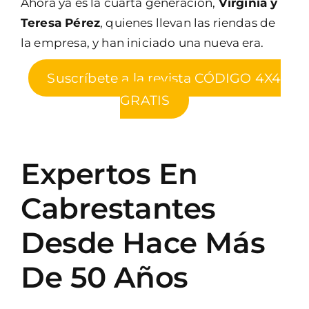
Ahora ya es la cuarta generación,
Virginia y
Teresa Pérez
, quienes llevan las riendas de
la empresa, y han iniciado una nueva era.
Suscríbete a la revista CÓDIGO 4X4
GRATIS
Expertos En
Cabrestantes
Desde Hace Más
De 50 Años