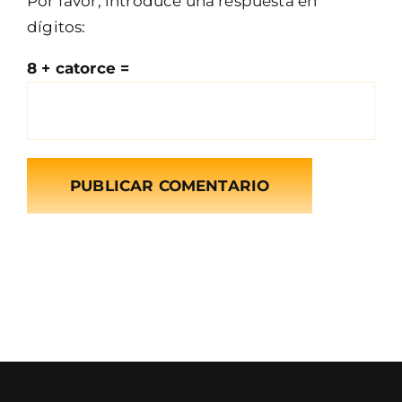
Por favor, introduce una respuesta en
dígitos:
8 + catorce =